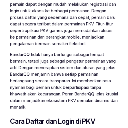
pemain dapat dengan mudah melakukan registrasi dan
login untuk akses ke berbagai permainan. Dengan
proses daftar yang sederhana dan cepat, pemain baru
dapat segera terlibat dalam permainan PKV. Fitur-fitur
seperti aplikasi PKV games juga memudahkan akses
ke permainan dari perangkat mobile, menjadikan
pengalaman bermain semakin fleksibel.
BandarQQ tidak hanya berfungsi sebagai tempat
bermain, tetapi juga sebagai pengatur permainan yang
adil. Dengan menerapkan sistem dan aturan yang jelas,
BandarQQ menjamin bahwa setiap permainan
berlangsung secara transparan. Ini memberikan rasa
nyaman bagi pemain untuk berpartisipasi tanpa
khawatir akan kecurangan. Peran BandarQQ jelas krusial
dalam menjadikan ekosistem PKV semakin dinamis dan
menarik.
Cara Daftar dan Login di PKV