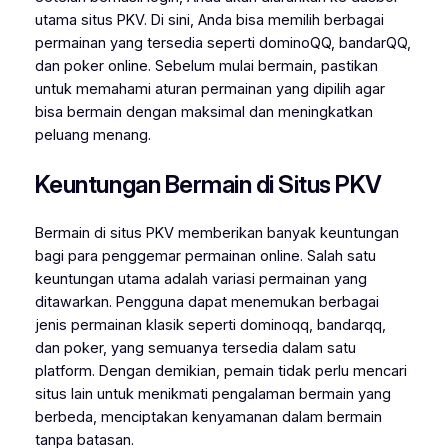
utama situs PKV. Di sini, Anda bisa memilih berbagai
permainan yang tersedia seperti dominoQQ, bandarQQ,
dan poker online. Sebelum mulai bermain, pastikan
untuk memahami aturan permainan yang dipilih agar
bisa bermain dengan maksimal dan meningkatkan
peluang menang.
Keuntungan Bermain di Situs PKV
Bermain di situs PKV memberikan banyak keuntungan
bagi para penggemar permainan online. Salah satu
keuntungan utama adalah variasi permainan yang
ditawarkan. Pengguna dapat menemukan berbagai
jenis permainan klasik seperti dominoqq, bandarqq,
dan poker, yang semuanya tersedia dalam satu
platform. Dengan demikian, pemain tidak perlu mencari
situs lain untuk menikmati pengalaman bermain yang
berbeda, menciptakan kenyamanan dalam bermain
tanpa batasan.