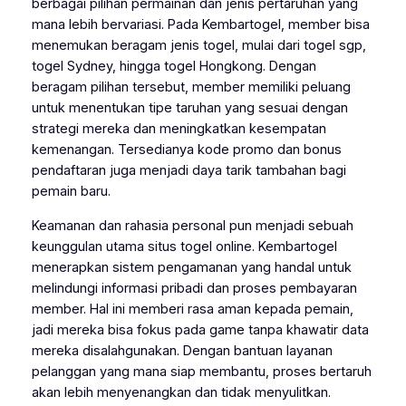
berbagai pilihan permainan dan jenis pertaruhan yang
mana lebih bervariasi. Pada Kembartogel, member bisa
menemukan beragam jenis togel, mulai dari togel sgp,
togel Sydney, hingga togel Hongkong. Dengan
beragam pilihan tersebut, member memiliki peluang
untuk menentukan tipe taruhan yang sesuai dengan
strategi mereka dan meningkatkan kesempatan
kemenangan. Tersedianya kode promo dan bonus
pendaftaran juga menjadi daya tarik tambahan bagi
pemain baru.
Keamanan dan rahasia personal pun menjadi sebuah
keunggulan utama situs togel online. Kembartogel
menerapkan sistem pengamanan yang handal untuk
melindungi informasi pribadi dan proses pembayaran
member. Hal ini memberi rasa aman kepada pemain,
jadi mereka bisa fokus pada game tanpa khawatir data
mereka disalahgunakan. Dengan bantuan layanan
pelanggan yang mana siap membantu, proses bertaruh
akan lebih menyenangkan dan tidak menyulitkan.