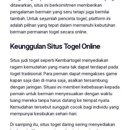
ditawarkan, situs ini berkomitmen memberikan
pengalaman bermain yang seru tetapi juga bernilai
tambah. Untuk sejumlah pencinta togel, platform ini
adalah pilihan yang tepat dalam memenuhi kebutuhan
bermain permainan togel secara online.
Keunggulan Situs Togel Online
Situs judi togel seperti Kembartogel menyediakan
ragam kemudahan yang mana tak dapat terdapat pada
togel tradisional. Para pemain dapat mengakses game
kapan saja dan di mana saja, asalkan tersambung
dengan jaringan. Situasi ini memberi kebebasan kepada
pemain untuk bermain menyesuaikan dengan waktu
luang mereka tanpa harus datang ke tempat nyata.
Kemudahan tersebut sungguh cocok bagi individu yang
mempunyai kesibukan sehari-hari.
Di samping itu, situs togel daring sering menyediakan