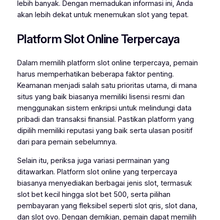
lebih banyak. Dengan memadukan informasi ini, Anda
akan lebih dekat untuk menemukan slot yang tepat.
Platform Slot Online Terpercaya
Dalam memilih platform slot online terpercaya, pemain
harus memperhatikan beberapa faktor penting.
Keamanan menjadi salah satu prioritas utama, di mana
situs yang baik biasanya memiliki lisensi resmi dan
menggunakan sistem enkripsi untuk melindungi data
pribadi dan transaksi finansial. Pastikan platform yang
dipilih memiliki reputasi yang baik serta ulasan positif
dari para pemain sebelumnya.
Selain itu, periksa juga variasi permainan yang
ditawarkan. Platform slot online yang terpercaya
biasanya menyediakan berbagai jenis slot, termasuk
slot bet kecil hingga slot bet 500, serta pilihan
pembayaran yang fleksibel seperti slot qris, slot dana,
dan slot ovo. Dengan demikian, pemain dapat memilih