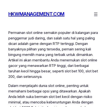
Skip
to
HKWMANAGEMENT.COM
content
Permainan slot online semakin populer di kalangan para
penggemar judi daring, dan salah satu hal yang paling
dicari adalah game dengan RTP tertinggi. Dengan
banyaknya pilihan yang tersedia, pemain sering kali
bingung memilih mana yang terbaik untuk dimainkan.
Artikel ini akan membantu Anda menemukan slot online
gacor yang menawarkan RTP tinggi, dari berbagai
taruhan kecil hingga besar, seperti slot bet 100, slot bet
200, dan seterusnya.
Dalam menjelajahi dunia slot online, penting untuk
memahami berbagai opsi yang ditawarkan. Apakah
Anda lebih suka bermain slot bet kecil dengan risiko
minimal, atau mencoba keberuntungan Anda dengan