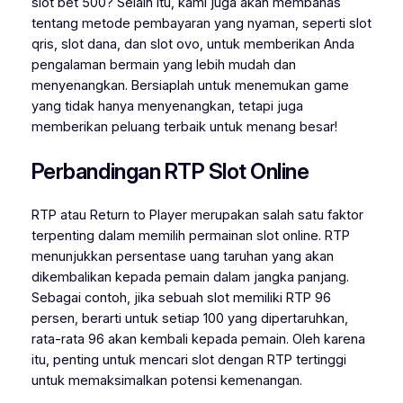
slot bet 500? Selain itu, kami juga akan membahas
tentang metode pembayaran yang nyaman, seperti slot
qris, slot dana, dan slot ovo, untuk memberikan Anda
pengalaman bermain yang lebih mudah dan
menyenangkan. Bersiaplah untuk menemukan game
yang tidak hanya menyenangkan, tetapi juga
memberikan peluang terbaik untuk menang besar!
Perbandingan RTP Slot Online
RTP atau Return to Player merupakan salah satu faktor
terpenting dalam memilih permainan slot online. RTP
menunjukkan persentase uang taruhan yang akan
dikembalikan kepada pemain dalam jangka panjang.
Sebagai contoh, jika sebuah slot memiliki RTP 96
persen, berarti untuk setiap 100 yang dipertaruhkan,
rata-rata 96 akan kembali kepada pemain. Oleh karena
itu, penting untuk mencari slot dengan RTP tertinggi
untuk memaksimalkan potensi kemenangan.