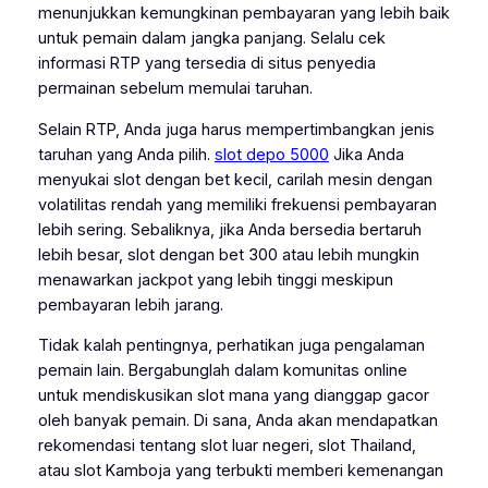
menunjukkan kemungkinan pembayaran yang lebih baik
untuk pemain dalam jangka panjang. Selalu cek
informasi RTP yang tersedia di situs penyedia
permainan sebelum memulai taruhan.
Selain RTP, Anda juga harus mempertimbangkan jenis
taruhan yang Anda pilih.
slot depo 5000
Jika Anda
menyukai slot dengan bet kecil, carilah mesin dengan
volatilitas rendah yang memiliki frekuensi pembayaran
lebih sering. Sebaliknya, jika Anda bersedia bertaruh
lebih besar, slot dengan bet 300 atau lebih mungkin
menawarkan jackpot yang lebih tinggi meskipun
pembayaran lebih jarang.
Tidak kalah pentingnya, perhatikan juga pengalaman
pemain lain. Bergabunglah dalam komunitas online
untuk mendiskusikan slot mana yang dianggap gacor
oleh banyak pemain. Di sana, Anda akan mendapatkan
rekomendasi tentang slot luar negeri, slot Thailand,
atau slot Kamboja yang terbukti memberi kemenangan