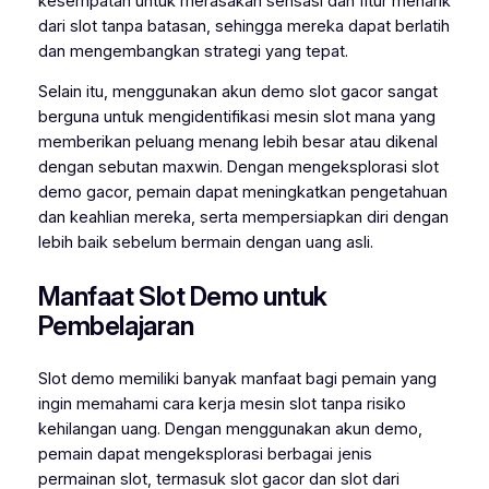
kesempatan untuk merasakan sensasi dan fitur menarik
dari slot tanpa batasan, sehingga mereka dapat berlatih
dan mengembangkan strategi yang tepat.
Selain itu, menggunakan akun demo slot gacor sangat
berguna untuk mengidentifikasi mesin slot mana yang
memberikan peluang menang lebih besar atau dikenal
dengan sebutan maxwin. Dengan mengeksplorasi slot
demo gacor, pemain dapat meningkatkan pengetahuan
dan keahlian mereka, serta mempersiapkan diri dengan
lebih baik sebelum bermain dengan uang asli.
Manfaat Slot Demo untuk
Pembelajaran
Slot demo memiliki banyak manfaat bagi pemain yang
ingin memahami cara kerja mesin slot tanpa risiko
kehilangan uang. Dengan menggunakan akun demo,
pemain dapat mengeksplorasi berbagai jenis
permainan slot, termasuk slot gacor dan slot dari