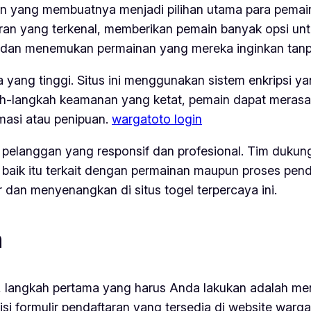
 yang membuatnya menjadi pilihan utama para pemain t
aran yang terkenal, memberikan pemain banyak opsi untu
dan menemukan permainan yang mereka inginkan tanpa
 yang tinggi. Situs ini menggunakan sistem enkripsi y
h-langkah keamanan yang ketat, pemain dapat merasa
masi atau penipuan.
wargatoto login
n pelanggan yang responsif dan profesional. Tim duk
baik itu terkait dengan permainan maupun proses pen
dan menyenangkan di situs togel terpercaya ini.
n
langkah pertama yang harus Anda lakukan adalah mend
 formulir pendaftaran yang tersedia di website warga