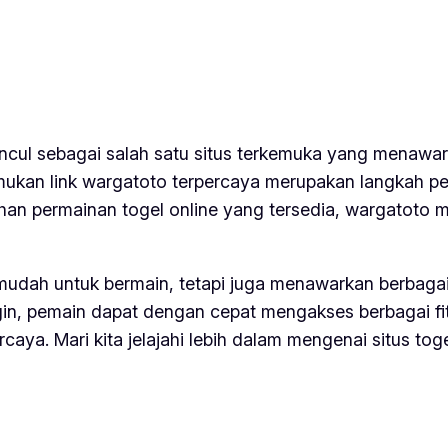
uncul sebagai salah satu situs terkemuka yang menaw
mukan link wargatoto terpercaya merupakan langkah p
n permainan togel online yang tersedia, wargatoto men
mudah untuk bermain, tetapi juga menawarkan berbag
n, pemain dapat dengan cepat mengakses berbagai fitu
caya. Mari kita jelajahi lebih dalam mengenai situs to