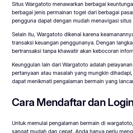
Situs Wargatoto menawarkan berbagai keuntungan
berbagai jenis permainan togel dari berbagai pas
pengguna dapat dengan mudah menavigasi situs 
Selain itu, Wargatoto dikenal karena keamanannya
transaksi keuangan penggunanya. Dengan langka
bertransaksi tanpa khawatir akan kebocoran infor
Keunggulan lain dari Wargatoto adalah pelayana
pertanyaan atau masalah yang mungkin dihadapi, 
dapat menikmati pengalaman bermain yang lancar 
Cara Mendaftar dan Logi
Untuk memulai pengalaman bermain di wargatoto, 
sangat mudah dan cepat. Anda hanya perlu mengisi