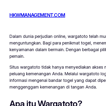
Skip
to
HKWMANAGEMENT.COM
content
Dalam dunia perjudian online, wargatoto telah m
menguntungkan. Bagi para penikmat togel, mene
kenyamanan dalam bermain. Dengan berbagai piliha
pemain.
Situs wargatoto tidak hanya menyediakan akses 
peluang kemenangan Anda. Melalui wargatoto logi
informasi mengenai bandar togel yang dapat diper
menggenggam kemenangan di tangan Anda.
Apa itu Wargatoto?