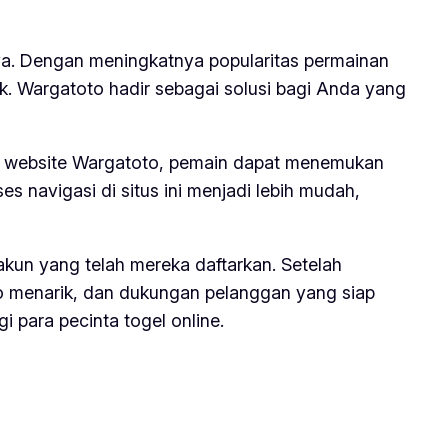
ya. Dengan meningkatnya popularitas permainan
. Wargatoto hadir sebagai solusi bagi Anda yang
ui website Wargatoto, pemain dapat menemukan
s navigasi di situs ini menjadi lebih mudah,
kun yang telah mereka daftarkan. Setelah
mo menarik, dan dukungan pelanggan yang siap
 para pecinta togel online.