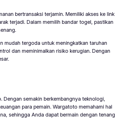
anan bertransaksi terjamin. Memiliki akses ke link
ak terjadi. Dalam memilih bandar togel, pastikan
menang.
gan mudah tergoda untuk meningkatkan taruhan
trol dan meminimalkan risiko kerugian. Dengan
sar.
oto. Dengan semakin berkembangnya teknologi,
i keuangan para pemain. Wargatoto memahami hal
una, sehingga Anda dapat bermain dengan tenang