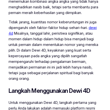
menemukan kombinasi angka angka yang tidak hanya
menghadirkan nasib baik, tetapi serta membantu para
pemain meraih keberhasilan yang diimpikan.
Tidak jarang, kuantitas nomor keberuntungan ini juga
dipengaruhi oleh faktor-faktor hidup sehari-hari.
dewi
4d
Misalnya, tanggal lahir, peristiwa signifikan, atau
momen dalam hidup dalam hidup bisa menjadi bagi
untuk pemain dalam menentukan nomor yang mereka
pilih. Di dalam Dewi 4D, keyakinan yang kuat serta
kepercayaan pada angka yang dipilih sangatlah
mempengaruhi terhadap pengalaman bermain,
menjadikan permainan ini ini jadi lebih hanya nasib,
tetapi juga sebagai perjalanan spiritual bagi banyak
orang orang.
Langkah Menggunakan Dewi 4D
Untuk menggunakan Dewi 4D, langkah pertama yang
perlu Anda lakukan adalah memasuki platform resmi