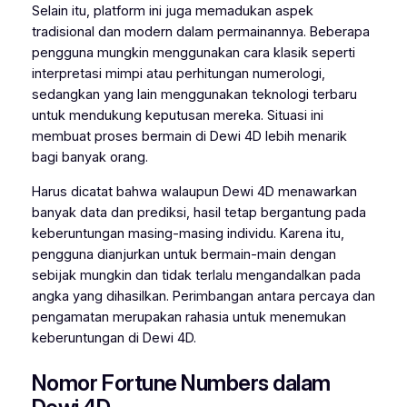
Selain itu, platform ini juga memadukan aspek
tradisional dan modern dalam permainannya. Beberapa
pengguna mungkin menggunakan cara klasik seperti
interpretasi mimpi atau perhitungan numerologi,
sedangkan yang lain menggunakan teknologi terbaru
untuk mendukung keputusan mereka. Situasi ini
membuat proses bermain di Dewi 4D lebih menarik
bagi banyak orang.
Harus dicatat bahwa walaupun Dewi 4D menawarkan
banyak data dan prediksi, hasil tetap bergantung pada
keberuntungan masing-masing individu. Karena itu,
pengguna dianjurkan untuk bermain-main dengan
sebijak mungkin dan tidak terlalu mengandalkan pada
angka yang dihasilkan. Perimbangan antara percaya dan
pengamatan merupakan rahasia untuk menemukan
keberuntungan di Dewi 4D.
Nomor Fortune Numbers dalam