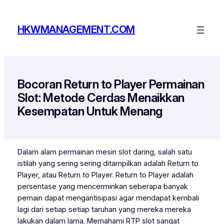
Skip
to
HKWMANAGEMENT.COM
content
Bocoran Return to Player Permainan
Slot: Metode Cerdas Menaikkan
Kesempatan Untuk Menang
Dalam alam permainan mesin slot daring, salah satu
istilah yang sering sering ditampilkan adalah Return to
Player, atau Return to Player. Return to Player adalah
persentase yang mencerminkan seberapa banyak
pemain dapat mengantisipasi agar mendapat kembali
lagi dari setiap setiap taruhan yang mereka mereka
lakukan dalam lama. Memahami RTP slot sangat