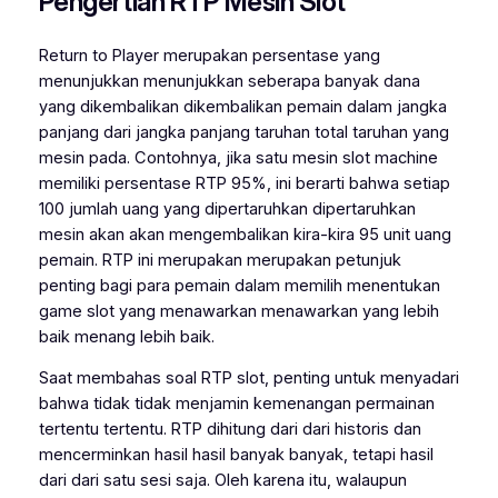
Pengertian RTP Mesin Slot
Return to Player merupakan persentase yang
menunjukkan menunjukkan seberapa banyak dana
yang dikembalikan dikembalikan pemain dalam jangka
panjang dari jangka panjang taruhan total taruhan yang
mesin pada. Contohnya, jika satu mesin slot machine
memiliki persentase RTP 95%, ini berarti bahwa setiap
100 jumlah uang yang dipertaruhkan dipertaruhkan
mesin akan akan mengembalikan kira-kira 95 unit uang
pemain. RTP ini merupakan merupakan petunjuk
penting bagi para pemain dalam memilih menentukan
game slot yang menawarkan menawarkan yang lebih
baik menang lebih baik.
Saat membahas soal RTP slot, penting untuk menyadari
bahwa tidak tidak menjamin kemenangan permainan
tertentu tertentu. RTP dihitung dari dari historis dan
mencerminkan hasil hasil banyak banyak, tetapi hasil
dari dari satu sesi saja. Oleh karena itu, walaupun