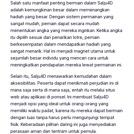
Salah satu manfaat penting bermain dalam Salju4D
adalah kemungkinan besar dalam memenangkan
hadiah yang besar. Dengan sistem permainan yang
sangat mudah, pemain dapat secara mudah
menentukan angka yang mereka inginkan. Ketika angka
itu dipilih sesuai dari penarikan lotre, pemain
berkesempatan dalam mendapatkan hadiah yang
sangat menarik. Hal ini menjadi magnet utama untuk
sejumlah besar individu yang mencari cara untuk
meningkatkan pendapatan mereka lewat permainan ini.
Selain itu, Salju4D menawarkan kemudahan dalam
aksesibilitas. Peserta dapat menikmati perjudian ini di
mana saja serta di mana saja, entah itu melalui situs
web atau aplikasi di ponsel. Ini membuat Salju4D
menjadi opsi yang ideal untuk orang-orang yang
memiliki waktu padat, karena itu mereka dapat bermain
dengan luas tanpa harus perlu mengunjungi tempat
fisik. Keberadaan pilihan daring ini juga menyediakan
perasaan aman dan tentram untuk pemula.