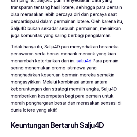
samping itu, Salju4D pun menyediakan data yang
transparan tentang hasil lotere, sehingga para pemain
bisa merasakan lebih percaya diri dan percaya saat
berpartisipasi dalam permainan lotere. Oleh karena itu,
Salju4D bukan sekadar sebuah permainan, melainkan
juga komunitas yang saling berbagi pengalaman.
Tidak hanya itu, Salju4D pun menyediakan beraneka
penawaran serta bonus menarik menarik yang kian
menambah ketertarikan dari ini.
salju4d
Para pemain
sering menemukan promo istimewa yang
menghadirkan keseruan bermain mereka semakin
mengasyikkan. Melalui kombinasi antara antara
keberuntungan dan strategi memilih angka, Salju4D
memberikan kesempatan bagi para pemain untuk
meraih penghargaan besar dan merasakan sensasi di
dunia lotere yang aktif.
Keuntungan Bertaruh Salju4D