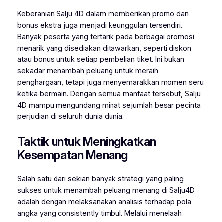
Keberanian Salju 4D dalam memberikan promo dan
bonus ekstra juga menjadi keunggulan tersendiri.
Banyak peserta yang tertarik pada berbagai promosi
menarik yang disediakan ditawarkan, seperti diskon
atau bonus untuk setiap pembelian tiket. Ini bukan
sekadar menambah peluang untuk meraih
penghargaan, tetapi juga menyemarakkan momen seru
ketika bermain. Dengan semua manfaat tersebut, Salju
4D mampu mengundang minat sejumlah besar pecinta
perjudian di seluruh dunia dunia.
Taktik untuk Meningkatkan
Kesempatan Menang
Salah satu dari sekian banyak strategi yang paling
sukses untuk menambah peluang menang di Salju4D
adalah dengan melaksanakan analisis terhadap pola
angka yang consistently timbul. Melalui menelaah