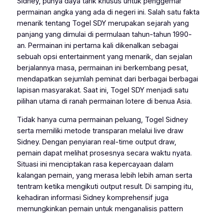
Sidney, punya daya tarik khusus untuk penggemar
permainan angka yang ada di negeri ini. Salah satu fakta
menarik tentang Togel SDY merupakan sejarah yang
panjang yang dimulai di permulaan tahun-tahun 1990-
an. Permainan ini pertama kali dikenalkan sebagai
sebuah opsi entertainment yang menarik, dan sejalan
berjalannya masa, permainan ini berkembang pesat,
mendapatkan sejumlah peminat dari berbagai berbagai
lapisan masyarakat. Saat ini, Togel SDY menjadi satu
pilihan utama di ranah permainan lotere di benua Asia.
Tidak hanya cuma permainan peluang, Togel Sidney
serta memiliki metode transparan melalui live draw
Sidney. Dengan penyiaran real-time output draw,
pemain dapat melihat prosesnya secara waktu nyata.
Situasi ini menciptakan rasa kepercayaan dalam
kalangan pemain, yang merasa lebih lebih aman serta
tentram ketika mengikuti output result. Di samping itu,
kehadiran informasi Sidney komprehensif juga
memungkinkan pemain untuk menganalisis pattern