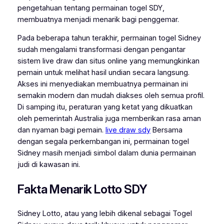
pengetahuan tentang permainan togel SDY,
membuatnya menjadi menarik bagi penggemar.
Pada beberapa tahun terakhir, permainan togel Sidney
sudah mengalami transformasi dengan pengantar
sistem live draw dan situs online yang memungkinkan
pemain untuk melihat hasil undian secara langsung.
Akses ini menyediakan membuatnya permainan ini
semakin modern dan mudah diakses oleh semua profil.
Di samping itu, peraturan yang ketat yang dikuatkan
oleh pemerintah Australia juga memberikan rasa aman
dan nyaman bagi pemain.
live draw sdy
Bersama
dengan segala perkembangan ini, permainan togel
Sidney masih menjadi simbol dalam dunia permainan
judi di kawasan ini.
Fakta Menarik Lotto SDY
Sidney Lotto, atau yang lebih dikenal sebagai Togel