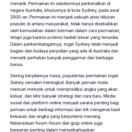
menarik. Permainan ini sebelumnya perkenalkan di
negara Australia, khususnya di kota Sydney, pada awal
2000-an. Permainan ini menjadi sebuah jenis hiburan
populer di antara masyarakat, tidak hanya disebabkan
oleh kemudahan dalam bermain dalam cara permainan,
tetapi juga karena potensi hadiah besar yang tersedia.
Dalam perkembangannya, togel Sydney telah menjadi
bagian dari budaya perjudian yang ada di Australia dan
menarik perhatian banyak penggemar dari berbagai
bansa.
Seiring berjalannya masa, popularitas permainan togel
Sidney semakin meningkat. Banyak pemain mulai
mencari metode untuk memprediksi angka yang akan
keluar, dan lahir banyak strategi dan cara baru. Media
sosial dan platform online menjadi sarana penting bagi
pemain untuk berbagi informasi dan trik mengenai hasil
keluaran dan angka yang berpotensi menang.
Keberadaan forum-forum dan grup online juga
berperan penting dalam menyebarluaskan