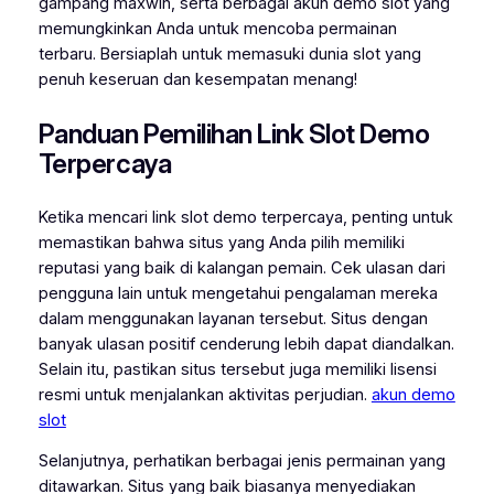
gampang maxwin, serta berbagai akun demo slot yang
memungkinkan Anda untuk mencoba permainan
terbaru. Bersiaplah untuk memasuki dunia slot yang
penuh keseruan dan kesempatan menang!
Panduan Pemilihan Link Slot Demo
Terpercaya
Ketika mencari link slot demo terpercaya, penting untuk
memastikan bahwa situs yang Anda pilih memiliki
reputasi yang baik di kalangan pemain. Cek ulasan dari
pengguna lain untuk mengetahui pengalaman mereka
dalam menggunakan layanan tersebut. Situs dengan
banyak ulasan positif cenderung lebih dapat diandalkan.
Selain itu, pastikan situs tersebut juga memiliki lisensi
resmi untuk menjalankan aktivitas perjudian.
akun demo
slot
Selanjutnya, perhatikan berbagai jenis permainan yang
ditawarkan. Situs yang baik biasanya menyediakan