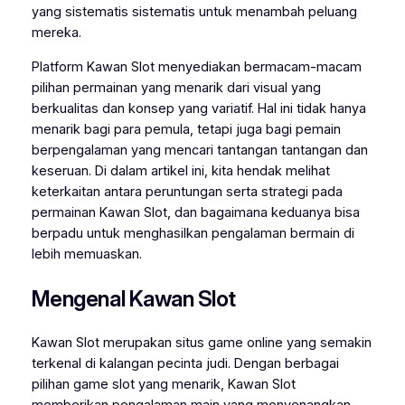
yang sistematis sistematis untuk menambah peluang
mereka.
Platform Kawan Slot menyediakan bermacam-macam
pilihan permainan yang menarik dari visual yang
berkualitas dan konsep yang variatif. Hal ini tidak hanya
menarik bagi para pemula, tetapi juga bagi pemain
berpengalaman yang mencari tantangan tantangan dan
keseruan. Di dalam artikel ini, kita hendak melihat
keterkaitan antara peruntungan serta strategi pada
permainan Kawan Slot, dan bagaimana keduanya bisa
berpadu untuk menghasilkan pengalaman bermain di
lebih memuaskan.
Mengenal Kawan Slot
Kawan Slot merupakan situs game online yang semakin
terkenal di kalangan pecinta judi. Dengan berbagai
pilihan game slot yang menarik, Kawan Slot
memberikan pengalaman main yang menyenangkan