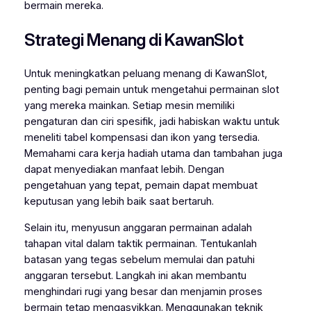
bermain mereka.
Strategi Menang di KawanSlot
Untuk meningkatkan peluang menang di KawanSlot,
penting bagi pemain untuk mengetahui permainan slot
yang mereka mainkan. Setiap mesin memiliki
pengaturan dan ciri spesifik, jadi habiskan waktu untuk
meneliti tabel kompensasi dan ikon yang tersedia.
Memahami cara kerja hadiah utama dan tambahan juga
dapat menyediakan manfaat lebih. Dengan
pengetahuan yang tepat, pemain dapat membuat
keputusan yang lebih baik saat bertaruh.
Selain itu, menyusun anggaran permainan adalah
tahapan vital dalam taktik permainan. Tentukanlah
batasan yang tegas sebelum memulai dan patuhi
anggaran tersebut. Langkah ini akan membantu
menghindari rugi yang besar dan menjamin proses
bermain tetap mengasyikkan. Menggunakan teknik