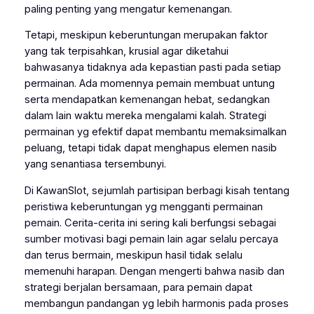
paling penting yang mengatur kemenangan.
Tetapi, meskipun keberuntungan merupakan faktor
yang tak terpisahkan, krusial agar diketahui
bahwasanya tidaknya ada kepastian pasti pada setiap
permainan. Ada momennya pemain membuat untung
serta mendapatkan kemenangan hebat, sedangkan
dalam lain waktu mereka mengalami kalah. Strategi
permainan yg efektif dapat membantu memaksimalkan
peluang, tetapi tidak dapat menghapus elemen nasib
yang senantiasa tersembunyi.
Di KawanSlot, sejumlah partisipan berbagi kisah tentang
peristiwa keberuntungan yg mengganti permainan
pemain. Cerita-cerita ini sering kali berfungsi sebagai
sumber motivasi bagi pemain lain agar selalu percaya
dan terus bermain, meskipun hasil tidak selalu
memenuhi harapan. Dengan mengerti bahwa nasib dan
strategi berjalan bersamaan, para pemain dapat
membangun pandangan yg lebih harmonis pada proses