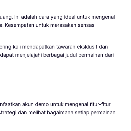
uang. Ini adalah cara yang ideal untuk mengenal
a. Kesempatan untuk merasakan sensasi
ering kali mendapatkan tawaran eksklusif dan
pat menjelajahi berbagai judul permainan dari
aatkan akun demo untuk mengenal fitur-fitur
strategi dan melihat bagaimana setiap permainan