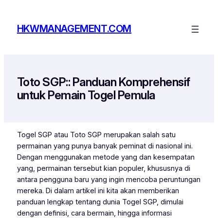
Skip
to
HKWMANAGEMENT.COM
content
Toto SGP:: Panduan Komprehensif
untuk Pemain Togel Pemula
Togel SGP atau Toto SGP merupakan salah satu
permainan yang punya banyak peminat di nasional ini.
Dengan menggunakan metode yang dan kesempatan
yang, permainan tersebut kian populer, khususnya di
antara pengguna baru yang ingin mencoba peruntungan
mereka. Di dalam artikel ini kita akan memberikan
panduan lengkap tentang dunia Togel SGP, dimulai
dengan definisi, cara bermain, hingga informasi