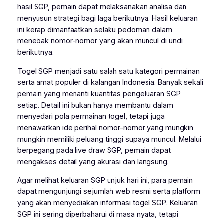
hasil SGP, pemain dapat melaksanakan analisa dan
menyusun strategi bagi laga berikutnya. Hasil keluaran
ini kerap dimanfaatkan selaku pedoman dalam
menebak nomor-nomor yang akan muncul di undi
berikutnya.
Togel SGP menjadi satu salah satu kategori permainan
serta amat populer di kalangan Indonesia. Banyak sekali
pemain yang menanti kuantitas pengeluaran SGP
setiap. Detail ini bukan hanya membantu dalam
menyedari pola permainan togel, tetapi juga
menawarkan ide perihal nomor-nomor yang mungkin
mungkin memiliki peluang tinggi supaya muncul. Melalui
berpegang pada live draw SGP, pemain dapat
mengakses detail yang akurasi dan langsung.
Agar melihat keluaran SGP unjuk hari ini, para pemain
dapat mengunjungi sejumlah web resmi serta platform
yang akan menyediakan informasi togel SGP. Keluaran
SGP ini sering diperbaharui di masa nyata, tetapi