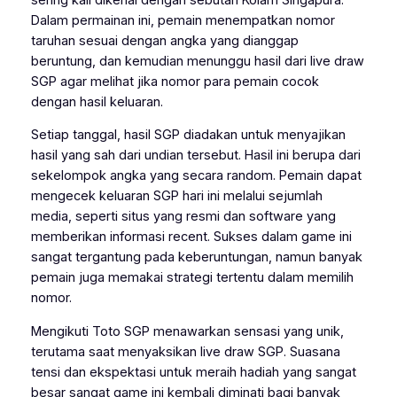
Dalam permainan ini, pemain menempatkan nomor
taruhan sesuai dengan angka yang dianggap
beruntung, dan kemudian menunggu hasil dari live draw
SGP agar melihat jika nomor para pemain cocok
dengan hasil keluaran.
Setiap tanggal, hasil SGP diadakan untuk menyajikan
hasil yang sah dari undian tersebut. Hasil ini berupa dari
sekelompok angka yang secara random. Pemain dapat
mengecek keluaran SGP hari ini melalui sejumlah
media, seperti situs yang resmi dan software yang
memberikan informasi recent. Sukses dalam game ini
sangat tergantung pada keberuntungan, namun banyak
pemain juga memakai strategi tertentu dalam memilih
nomor.
Mengikuti Toto SGP menawarkan sensasi yang unik,
terutama saat menyaksikan live draw SGP. Suasana
tensi dan ekspektasi untuk meraih hadiah yang sangat
besar sangat game ini kembali diminati bagi banyak