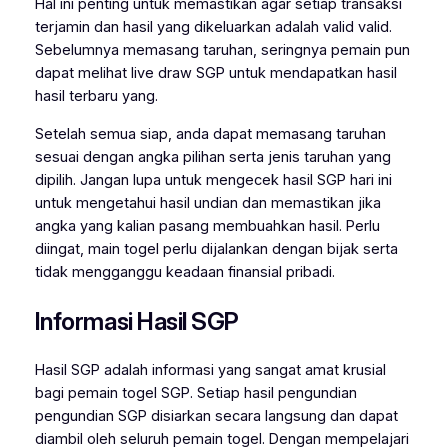
Hal ini penting untuk memastikan agar setiap transaksi
terjamin dan hasil yang dikeluarkan adalah valid valid.
Sebelumnya memasang taruhan, seringnya pemain pun
dapat melihat live draw SGP untuk mendapatkan hasil
hasil terbaru yang.
Setelah semua siap, anda dapat memasang taruhan
sesuai dengan angka pilihan serta jenis taruhan yang
dipilih. Jangan lupa untuk mengecek hasil SGP hari ini
untuk mengetahui hasil undian dan memastikan jika
angka yang kalian pasang membuahkan hasil. Perlu
diingat, main togel perlu dijalankan dengan bijak serta
tidak mengganggu keadaan finansial pribadi.
Informasi Hasil SGP
Hasil SGP adalah informasi yang sangat amat krusial
bagi pemain togel SGP. Setiap hasil pengundian
pengundian SGP disiarkan secara langsung dan dapat
diambil oleh seluruh pemain togel. Dengan mempelajari