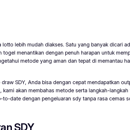
a lotto lebih mudah diakses. Satu yang banyak dicari a
emain togel menantikan dengan penuh harapan untuk m
mengetahui metode yang aman dan tepat di memantau h
e draw SDY, Anda bisa dengan cepat mendapatkan outpu
ni, kami akan membahas metode serta langkah-langkah 
to-date dengan pengeluaran sdy tanpa rasa cemas soal
aran SDY