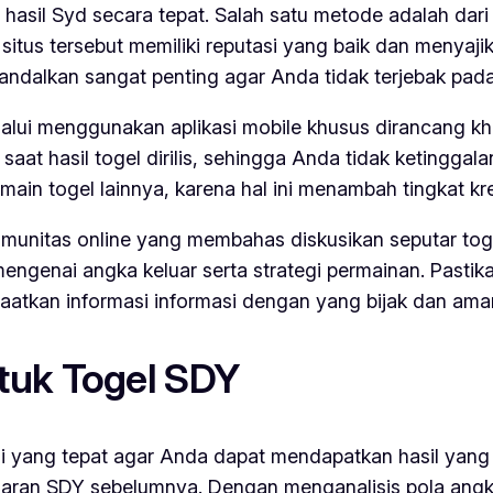
il Syd secara tepat. Salah satu metode adalah dari
itus tersebut memiliki reputasi yang baik dan menyaji
andalkan sangat penting agar Anda tidak terjebak pad
elalui menggunakan aplikasi mobile khusus dirancang 
at hasil togel dirilis, sehingga Anda tidak ketinggalan b
main togel lainnya, karena hal ini menambah tingkat kr
komunitas online yang membahas diskusikan seputar to
engenai angka keluar serta strategi permainan. Pastika
faatkan informasi informasi dengan yang bijak dan ama
tuk Togel SDY
i yang tepat agar Anda dapat mendapatkan hasil yang
uaran SDY sebelumnya. Dengan menganalisis pola an