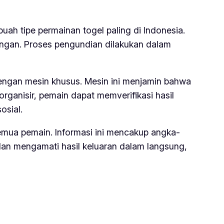
uah tipe permainan togel paling di Indonesia.
ungan. Proses pengundian dilakukan dalam
engan mesin khusus. Mesin ini menjamin bahwa
rganisir, pemain dapat memverifikasi hasil
osial.
mua pemain. Informasi ini mencakup angka-
an mengamati hasil keluaran dalam langsung,