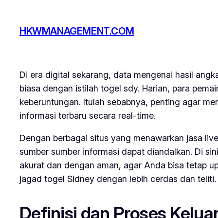
Skip
to
HKWMANAGEMENT.COM
content
Di era digital sekarang, data mengenai hasil angk
biasa dengan istilah togel sdy. Harian, para p
keberuntungan. Itulah sebabnya, penting agar 
informasi terbaru secara real-time.
Dengan berbagai situs yang menawarkan jasa liv
sumber sumber informasi dapat diandalkan. Di si
akurat dan dengan aman, agar Anda bisa tetap up-
jagad togel Sidney dengan lebih cerdas dan teliti.
Definisi dan Proses Kelu