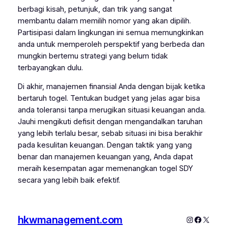
berbagi kisah, petunjuk, dan trik yang sangat
membantu dalam memilih nomor yang akan dipilih.
Partisipasi dalam lingkungan ini semua memungkinkan
anda untuk memperoleh perspektif yang berbeda dan
mungkin bertemu strategi yang belum tidak
terbayangkan dulu.
Di akhir, manajemen finansial Anda dengan bijak ketika
bertaruh togel. Tentukan budget yang jelas agar bisa
anda toleransi tanpa merugikan situasi keuangan anda.
Jauhi mengikuti defisit dengan mengandalkan taruhan
yang lebih terlalu besar, sebab situasi ini bisa berakhir
pada kesulitan keuangan. Dengan taktik yang yang
benar dan manajemen keuangan yang, Anda dapat
meraih kesempatan agar memenangkan togel SDY
secara yang lebih baik efektif.
hkwmanagement.com
Instagram
Faceboo
X