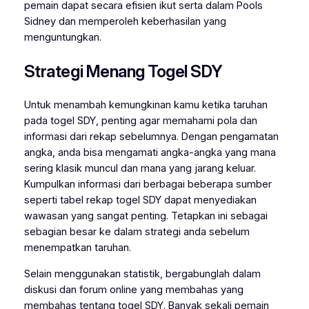
pemain dapat secara efisien ikut serta dalam Pools
Sidney dan memperoleh keberhasilan yang
menguntungkan.
Strategi Menang Togel SDY
Untuk menambah kemungkinan kamu ketika taruhan
pada togel SDY, penting agar memahami pola dan
informasi dari rekap sebelumnya. Dengan pengamatan
angka, anda bisa mengamati angka-angka yang mana
sering klasik muncul dan mana yang jarang keluar.
Kumpulkan informasi dari berbagai beberapa sumber
seperti tabel rekap togel SDY dapat menyediakan
wawasan yang sangat penting. Tetapkan ini sebagai
sebagian besar ke dalam strategi anda sebelum
menempatkan taruhan.
Selain menggunakan statistik, bergabunglah dalam
diskusi dan forum online yang membahas yang
membahas tentang togel SDY. Banyak sekali pemain