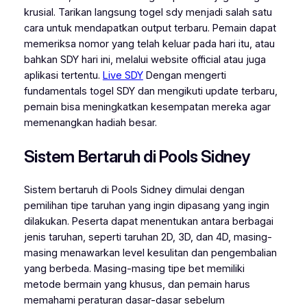
krusial. Tarikan langsung togel sdy menjadi salah satu
cara untuk mendapatkan output terbaru. Pemain dapat
memeriksa nomor yang telah keluar pada hari itu, atau
bahkan SDY hari ini, melalui website official atau juga
aplikasi tertentu.
Live SDY
Dengan mengerti
fundamentals togel SDY dan mengikuti update terbaru,
pemain bisa meningkatkan kesempatan mereka agar
memenangkan hadiah besar.
Sistem Bertaruh di Pools Sidney
Sistem bertaruh di Pools Sidney dimulai dengan
pemilihan tipe taruhan yang ingin dipasang yang ingin
dilakukan. Peserta dapat menentukan antara berbagai
jenis taruhan, seperti taruhan 2D, 3D, dan 4D, masing-
masing menawarkan level kesulitan dan pengembalian
yang berbeda. Masing-masing tipe bet memiliki
metode bermain yang khusus, dan pemain harus
memahami peraturan dasar-dasar sebelum