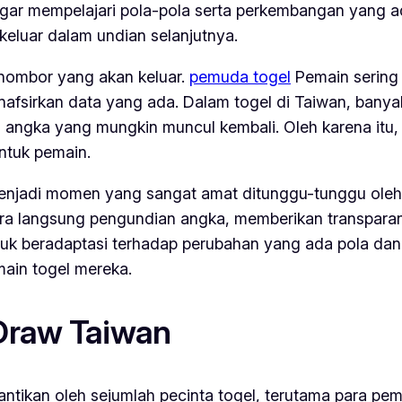
gar mempelajari pola-pola serta perkembangan yang a
keluar dalam undian selanjutnya.
 nombor yang akan keluar.
pemuda togel
Pemain sering
nafsirkan data yang ada. Dalam togel di Taiwan, ban
a angka yang mungkin muncul kembali. Oleh karena itu
ntuk pemain.
 menjadi momen yang sangat amat ditunggu-tunggu ol
ara langsung pengundian angka, memberikan transpara
tuk beradaptasi terhadap perubahan yang ada pola dan
ain togel mereka.
Draw Taiwan
tikan oleh sejumlah pecinta togel, terutama para pemu