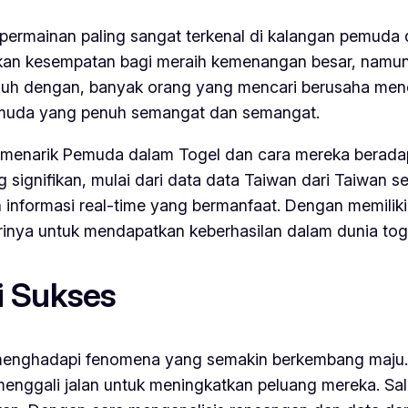
ermainan paling sangat terkenal di kalangan pemuda dar
warkan kesempatan bagi meraih kemenangan besar, n
penuh dengan, banyak orang yang mencari berusaha m
k muda yang penuh semangat dan semangat.
a menarik Pemuda dalam Togel dan cara mereka berada
ignifikan, mulai dari data data Taiwan dari Taiwan se
 informasi real-time yang bermanfaat. Dengan memili
inya untuk mendapatkan keberhasilan dalam dunia togel
i Sukses
menghadapi fenomena yang semakin berkembang maju. S
menggali jalan untuk meningkatkan peluang mereka. Sal