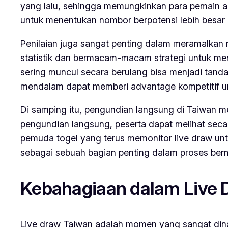
yang lalu, sehingga memungkinkan para pemain a
untuk menentukan nombor berpotensi lebih besar 
Penilaian juga sangat penting dalam meramalkan
statistik dan bermacam-macam strategi untuk me
sering muncul secara berulang bisa menjadi tand
mendalam dapat memberi advantage kompetitif u
Di samping itu, pengundian langsung di Taiwan
pengundian langsung, peserta dapat melihat sec
pemuda togel yang terus memonitor live draw un
sebagai sebuah bagian penting dalam proses berm
Kebahagiaan dalam Live 
Live draw Taiwan adalah momen yang sangat dinan