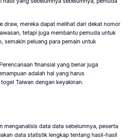
ri hasil yang sebelumnya sebelumnya, pemuda
e draw, mereka dapat melihat dari dekat nomor
 wawasan, tetapi juga membantu pemuda untuk
, semakin peluang para pemain untuk
 Perencanaan finansial yang benar juga
 kemampuan adalah hal yang harus
 togel Taiwan dengan keyakinan.
 menganalisis data data sebelumnya, peserta
n data statistik lengkap tentang hasil-hasil