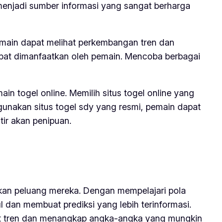
a menjadi sumber informasi yang sangat berharga
pemain dapat melihat perkembangan tren dan
apat dimanfaatkan oleh pemain. Mencoba berbagai
n togel online. Memilih situs togel online yang
unakan situs togel sdy yang resmi, pemain dapat
ir akan penipuan.
kan peluang mereka. Dengan mempelajari pola
dan membuat prediksi yang lebih terinformasi.
at tren dan menangkap angka-angka yang mungkin