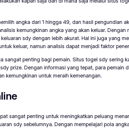
 dilakukan kapan saja dan di mana saja melalui situs to
emilih angka dari 1 hingga 49, dan hasil pengundian a
alisis kemungkinan angka yang akan keluar. Dengan 
eluaran sdy dengan lebih akurat. Hal ini juga yang me
ntuk keluar, namun analisis dapat menjadi faktor penen
 sangat penting bagi pemain. Situs togel sdy sering 
n sdy prize. Dengan informasi yang tepat, para pemain
an kemungkinan untuk meraih kemenangan.
line
 tepat sangat penting untuk meningkatkan peluang mena
uaran sdy sebelumnya. Dengan mempelajari pola angk