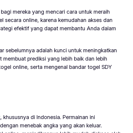
a bagi mereka yang mencari cara untuk meraih
el secara online, karena kemudahan akses dan
-strategi efektif yang dapat membantu Anda dalam
luar sebelumnya adalah kunci untuk meningkatkan
membuat prediksi yang lebih baik dan lebih
togel online, serta mengenal bandar togel SDY
 khususnya di Indonesia. Permainan ini
 dengan menebak angka yang akan keluar.