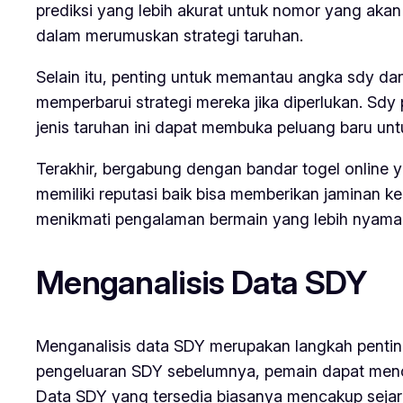
prediksi yang lebih akurat untuk nomor yang akan 
dalam merumuskan strategi taruhan.
Selain itu, penting untuk memantau angka sdy dan
memperbarui strategi mereka jika diperlukan. Sd
jenis taruhan ini dapat membuka peluang baru unt
Terakhir, bergabung dengan bandar togel online y
memiliki reputasi baik bisa memberikan jaminan
menikmati pengalaman bermain yang lebih nyaman
Menganalisis Data SDY
Menganalisis data SDY merupakan langkah pentin
pengeluaran SDY sebelumnya, pemain dapat menco
Data SDY yang tersedia biasanya mencakup seja