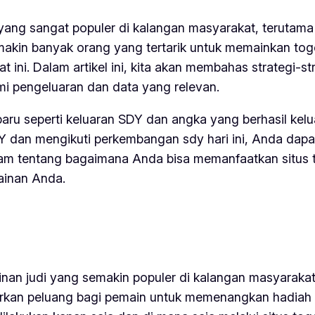
 yang sangat populer di kalangan masyarakat, terutam
akin banyak orang yang tertarik untuk memainkan tog
at ini. Dalam artikel ini, kita akan membahas strategi
mi pengeluaran dan data yang relevan.
rbaru seperti keluaran SDY dan angka yang berhasil ke
an mengikuti perkembangan sdy hari ini, Anda dapat 
alam tentang bagaimana Anda bisa memanfaatkan situs 
ainan Anda.
nan judi yang semakin populer di kalangan masyarakat,
arkan peluang bagi pemain untuk memenangkan hadiah