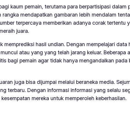
 bagi kaum pemain, terutama para berpartisipasi dalam
m rangka mendapatkan gambaran lebih mendalam tent
sumber terpercaya memberikan adanya corak tertentu ya
eraih juara.
uk memprediksi hasil undian. Dengan mempelajari data 
g muncul atau yang yang telah jarang keluar. Beberapa
itis bagi pemain agar tidak hanya mengandalkan pada b
keluaran juga bisa dijumpai melalui beraneka media. Sej
ng terbaru. Dengan informasi informasi yang selalu seg
n kesempatan mereka untuk memperoleh keberhasilan.