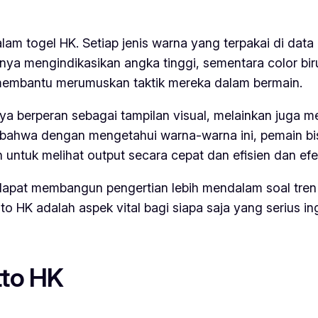
lam togel HK. Setiap jenis warna yang terpakai di da
nya mengindikasikan angka tinggi, sementara color bi
 membantu merumuskan taktik mereka dalam bermain.
a berperan sebagai tampilan visual, melainkan juga me
bahwa dengan mengetahui warna-warna ini, pemain bisa 
tuk melihat output secara cepat dan efisien dan efek
dapat membangun pengertian lebih mendalam soal tren 
aito HK adalah aspek vital bagi siapa saja yang serius
tto HK