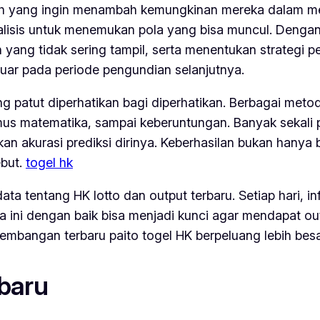
aruh yang ingin menambah kemungkinan mereka dalam me
nalisis untuk menemukan pola yang bisa muncul. Denga
ang tidak sering tampil, serta menentukan strategi pe
ar pada periode pengundian selanjutnya.
ng patut diperhatikan bagi diperhatikan. Berbagai me
rumus matematika, sampai keberuntungan. Banyak sekal
n akurasi prediksi dirinya. Keberhasilan bukan hanya 
but.
togel hk
data tentang HK lotto dan output terbaru. Setiap hari,
 ini dengan baik bisa menjadi kunci agar mendapat o
mbangan terbaru paito togel HK berpeluang lebih besar
baru