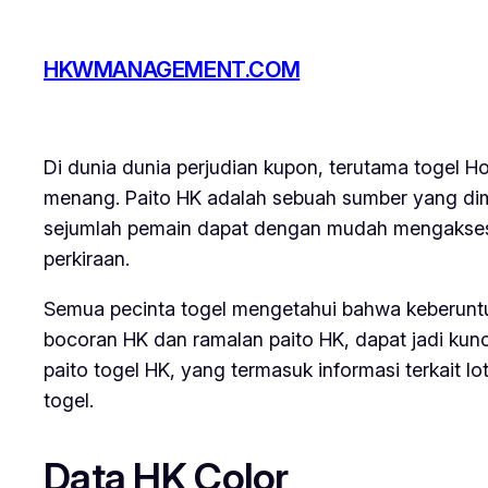
Skip
to
HKWMANAGEMENT.COM
content
Di dunia dunia perjudian kupon, terutama togel 
menang. Paito HK adalah sebuah sumber yang dimina
sejumlah pemain dapat dengan mudah mengakses 
perkiraan.
Semua pecinta togel mengetahui bahwa keberuntun
bocoran HK dan ramalan paito HK, dapat jadi kunci
paito togel HK, yang termasuk informasi terkait lo
togel.
Data HK Color