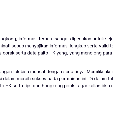
Hongkong, informasi terbaru sangat diperlukan untuk 
ti sebab menyajikan informasi lengkap serta valid terka
corak serta data paito HK yang, yang menolong para 
gan tak bisa muncul dengan sendirinya. Memiliki akse
 dalam meraih sukses pada permainan ini. Di dalam tuli
tto HK serta tips dari hongkong pools, agar kalian bisa 