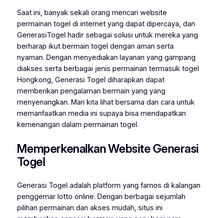
Saat ini, banyak sekali orang mencari website
permainan togel di internet yang dapat dipercaya, dan
GenerasiTogel hadir sebagai solusi untuk mereka yang
berharap ikut bermain togel dengan aman serta
nyaman. Dengan menyediakan layanan yang gampang
diakses serta berbagai jenis permainan termasuk togel
Hongkong, Generasi Togel diharapkan dapat
memberikan pengalaman bermain yang yang
menyenangkan. Mari kita lihat bersama dan cara untuk
memanfaatkan media ini supaya bisa mendapatkan
kemenangan dalam permainan togel.
Memperkenalkan Website Generasi
Togel
Generasi Togel adalah platform yang famos di kalangan
penggemar lotto online. Dengan berbagai sejumlah
pilihan permainan dan akses mudah, situs ini