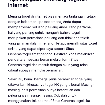
Internet
Menang togel di internet bisa menjadi tantangan, tetapi
dengan beberapa tips sederhana, Anda dapat
memperbesar peluang peluang Anda. Yang pertama,
hal yang penting untuk mengerti bahwa togel
merupakan permainan peluang dan tidak ada taktik
yang jaminan dalam menang. Tetapi, memilih situs togel
online yang dapat dipercaya seperti Situs
Generasitogel amat penting. Pastikan Anda melakukan
pendaftaran secara benar melalui form Situs
Generasitogel dan masuk dengan akun yang telah
dibuat supaya memulai permainan.
Selain itu, kenali berbagai jenis permainan togel yang
ditawarkan, khususnya togel HK yang dikenal. Masing-
masing jenis permainan punya ketentuan dan
peluangnya masing-masing. Cobalah untuk
menggunakan link alternatif Situs Generasitogel jika