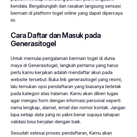
kendala. Bergabunglah dan rasakan langsung sensasi
bermain di platform togel online yang dapat dipercaya
ini.
Cara Daftar dan Masuk pada
Generasitogel
Untuk memulai pengalaman bermain togel di dunia
maya di Generasitogel, langkah pertama yang harus
perlu kamu kerjakan adalah mendaftar akun pada
website tersebut. Buka link generasitogel yang resmi,
lalu temukan opsi pendaftaran yang biasanya terletak
pada kategori atas halaman. Kamu akan diberi tugas
agar mengisi form dengan informasi personal seperti
nama lengkap, alamat, email dan nomor kontak. Jangan
lupa setiap data yang isi yakni benar supaya tahapan
validasi bisa berjalan dengan baik.
Sesudah selesai proses pendaftaran, Kamu akan