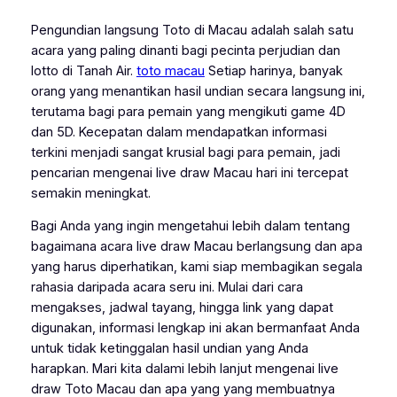
Pengundian langsung Toto di Macau adalah salah satu
acara yang paling dinanti bagi pecinta perjudian dan
lotto di Tanah Air.
toto macau
Setiap harinya, banyak
orang yang menantikan hasil undian secara langsung ini,
terutama bagi para pemain yang mengikuti game 4D
dan 5D. Kecepatan dalam mendapatkan informasi
terkini menjadi sangat krusial bagi para pemain, jadi
pencarian mengenai live draw Macau hari ini tercepat
semakin meningkat.
Bagi Anda yang ingin mengetahui lebih dalam tentang
bagaimana acara live draw Macau berlangsung dan apa
yang harus diperhatikan, kami siap membagikan segala
rahasia daripada acara seru ini. Mulai dari cara
mengakses, jadwal tayang, hingga link yang dapat
digunakan, informasi lengkap ini akan bermanfaat Anda
untuk tidak ketinggalan hasil undian yang Anda
harapkan. Mari kita dalami lebih lanjut mengenai live
draw Toto Macau dan apa yang yang membuatnya