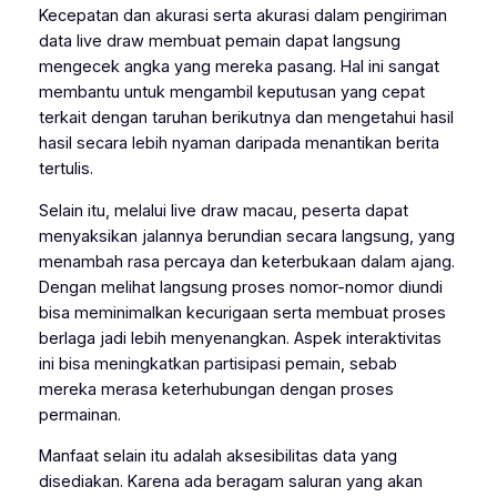
Kecepatan dan akurasi serta akurasi dalam pengiriman
data live draw membuat pemain dapat langsung
mengecek angka yang mereka pasang. Hal ini sangat
membantu untuk mengambil keputusan yang cepat
terkait dengan taruhan berikutnya dan mengetahui hasil
hasil secara lebih nyaman daripada menantikan berita
tertulis.
Selain itu, melalui live draw macau, peserta dapat
menyaksikan jalannya berundian secara langsung, yang
menambah rasa percaya dan keterbukaan dalam ajang.
Dengan melihat langsung proses nomor-nomor diundi
bisa meminimalkan kecurigaan serta membuat proses
berlaga jadi lebih menyenangkan. Aspek interaktivitas
ini bisa meningkatkan partisipasi pemain, sebab
mereka merasa keterhubungan dengan proses
permainan.
Manfaat selain itu adalah aksesibilitas data yang
disediakan. Karena ada beragam saluran yang akan