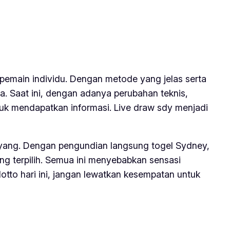
pemain individu. Dengan metode yang jelas serta
a. Saat ini, dengan adanya perubahan teknis,
ntuk mendapatkan informasi. Live draw sdy menjadi
 yang. Dengan pengundian langsung togel Sydney,
g terpilih. Semua ini menyebabkan sensasi
lotto hari ini, jangan lewatkan kesempatan untuk