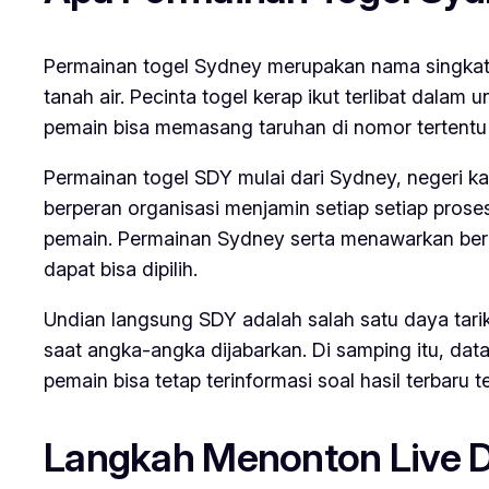
Permainan togel Sydney merupakan nama singkat b
tanah air. Pecinta togel kerap ikut terlibat dal
pemain bisa memasang taruhan di nomor tertentu
Permainan togel SDY mulai dari Sydney, negeri k
berperan organisasi menjamin setiap setiap pros
pemain. Permainan Sydney serta menawarkan ber
dapat bisa dipilih.
Undian langsung SDY adalah salah satu daya tar
saat angka-angka dijabarkan. Di samping itu, data
pemain bisa tetap terinformasi soal hasil terbaru t
Langkah Menonton Live 