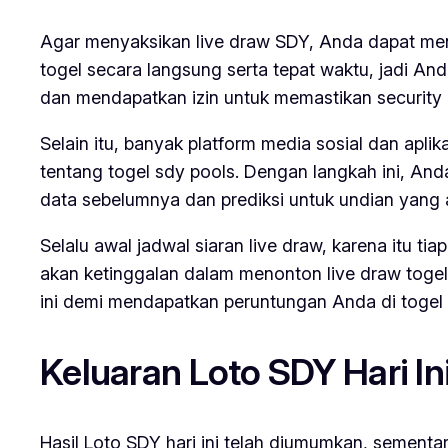
Agar menyaksikan live draw SDY, Anda dapat menj
togel secara langsung serta tepat waktu, jadi An
dan mendapatkan izin untuk memastikan securit
Selain itu, banyak platform media sosial dan apl
tentang togel sdy pools. Dengan langkah ini, And
data sebelumnya dan prediksi untuk undian yang 
Selalu awal jadwal siaran live draw, karena itu
akan ketinggalan dalam menonton live draw toge
ini demi mendapatkan peruntungan Anda di togel 
Keluaran Loto SDY Hari In
Hasil Loto SDY hari ini telah diumumkan, sementar