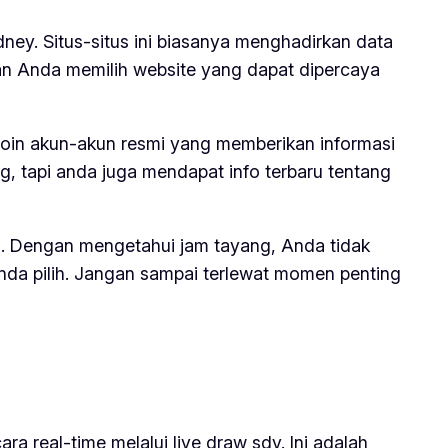
ey. Situs-situs ini biasanya menghadirkan data
ikan Anda memilih website yang dapat dipercaya
a join akun-akun resmi yang memberikan informasi
g, tapi anda juga mendapat info terbaru tentang
an. Dengan mengetahui jam tayang, Anda tidak
da pilih. Jangan sampai terlewat momen penting
a real-time melalui live draw sdy. Ini adalah