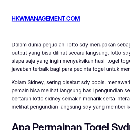
Skip
to
HKWMANAGEMENT.COM
content
Dalam dunia perjudian, lotto sdy merupakan seba
output yang bisa dilihat secara langsung, lotto 
siapa saja yang ingin menyaksikan hasil togel to
jawaban terbaik bagi para pecinta togel untuk men
Kolam Sidney, sering disebut sdy pools, menawa
pemain bisa melihat langsung hasil pengundian 
bertaruh lotto sidney semakin menarik serta inter
melihat pengundian langsung sdy yang memberikan h
Apa Permainan Togel Sy