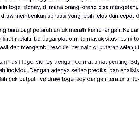
 togel sidney, di mana orang-orang bisa mengetahui 
draw memberikan sensasi yang lebih jelas dan cepat d
ng baru bagi petaruh untuk meraih kemenangan. Keluara
ilihat melalui berbagai platform termasuk situs resmi t
l dan mengambil resolusi bermain di putaran selanju
n hasil togel sidney dengan cermat amat penting. Sdy
h individu. Dengan adanya setiap prediksi dan analis
lah cek output live draw togel sdy dengan teratur un