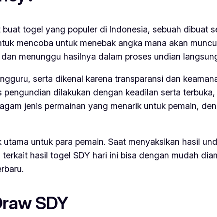
uat togel yang populer di Indonesia, sebuah dibuat s
am untuk mencoba untuk menebak angka mana akan muncul
 dan menunggu hasilnya dalam proses undian langsun
angguru, serta dikenal karena transparansi dan keaman
es pengundian dilakukan dengan keadilan serta terbuk
agam jenis permainan yang menarik untuk pemain, de
ik utama untuk para pemain. Saat menyaksikan hasil u
 terkait hasil togel SDY hari ini bisa dengan mudah dia
erbaru.
Draw SDY