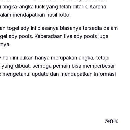
angka-angka luck yang telah ditarik. Karena
alam mendapatkan hasil lotto.
n togel sdy ini biasanya biasanya tersedia dalam
ogel sdy pools. Keberadaan live sdy pools juga
tnya.
 hari ini bukan hanya merupakan angka, tetapi
is yang dibuat, semoga pemain bisa memperbesar
tuk mengetahui update dan mendapatkan informasi
Instagram
Faceboo
X