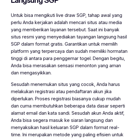
Langsung SGP
Untuk bisa mengikuti live draw SGP, tahap awal yang
perlu Anda kerjakan adalah mencari situs atau media
yang memberikan layanan tersebut. Saat ini banyak
situs resmi yang menyediakan tayangan langsung hasil
SGP dalam format gratis. Garantikan untuk memilih
platform yang terpercaya dan sudah memiliki hormatan
tinggi di antara para penggemar togel. Dengan begitu,
Anda bisa merasakan sensasi menonton yang aman
dan mengasyikkan.
Sesudah menemukan situs yang cocok, Anda harus
melakukan registrasi atau pendaftaran akun jika
diperlukan. Proses registrasi biasanya cukup mudah
dan cuma membutuhkan beberapa data dasar seperti
alamat email dan kata sandi. Sesudah akun Anda aktif,
Anda bisa segera masuk ke siaran langsung dan
menyaksikan hasil keluaran SGP dalam format real-
time. Ini merupakan metode yang paling efisien untuk