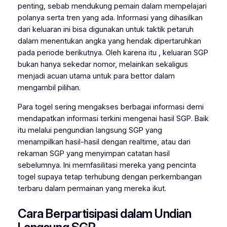
penting, sebab mendukung pemain dalam mempelajari
polanya serta tren yang ada. Informasi yang dihasilkan
dari keluaran ini bisa digunakan untuk taktik petaruh
dalam menentukan angka yang hendak dipertaruhkan
pada periode berikutnya. Oleh karena itu , keluaran SGP
bukan hanya sekedar nomor, melainkan sekaligus
menjadi acuan utama untuk para bettor dalam
mengambil pilihan.
Para togel sering mengakses berbagai informasi demi
mendapatkan informasi terkini mengenai hasil SGP. Baik
itu melalui pengundian langsung SGP yang
menampilkan hasil-hasil dengan realtime, atau dari
rekaman SGP yang menyimpan catatan hasil
sebelumnya. Ini memfasilitasi mereka yang pencinta
togel supaya tetap terhubung dengan perkembangan
terbaru dalam permainan yang mereka ikut.
Cara Berpartisipasi dalam Undian