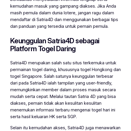
kemudahan masuk yang gampang diakses. Jika Anda
masih pemula dalam dunia lotere, jangan ragu dalam
mendaftar di Satria4D dan menggunakan berbagai tips
dan panduan yang tersedia untuk pemain pemula.
Keunggulan Satria4D sebagai
Platform Togel Daring
Satria4D merupakan salah satu situs terkemuka untuk
permainan togel daring, khususnya togel Hongkong dan
togel Singapore. Salah satunya keunggulan terbesar
dari pada Satria4D ialah tampilan yang user-friendly,
memungkinkan member dalam proses masuk secara
mudah serta cepat. Melalui tautan Satria 4D yang bisa
diakses, pemain tidak akan kesulitan kesulitan
menemukan informasi terbaru mengenai togel hari ini
serta hasil keluaran HK serta SGP.
Selain itu kemudahan akses, Satria4D juga menawarkan