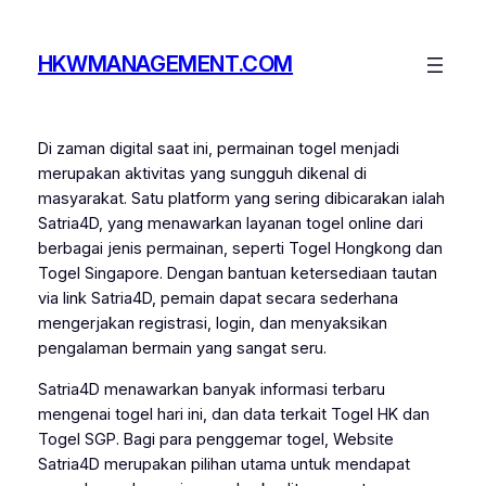
Skip
to
HKWMANAGEMENT.COM
content
Di zaman digital saat ini, permainan togel menjadi
merupakan aktivitas yang sungguh dikenal di
masyarakat. Satu platform yang sering dibicarakan ialah
Satria4D, yang menawarkan layanan togel online dari
berbagai jenis permainan, seperti Togel Hongkong dan
Togel Singapore. Dengan bantuan ketersediaan tautan
via link Satria4D, pemain dapat secara sederhana
mengerjakan registrasi, login, dan menyaksikan
pengalaman bermain yang sangat seru.
Satria4D menawarkan banyak informasi terbaru
mengenai togel hari ini, dan data terkait Togel HK dan
Togel SGP. Bagi para penggemar togel, Website
Satria4D merupakan pilihan utama untuk mendapat