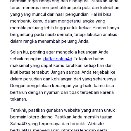
bermain togel Hongkong dan Singapura. Pastikan Anda
terus menerus memperhatikan pola pola dan kelebihan
yang yang muncul dari hasil pengundian. Hal ini bisa
membantu kamu dalam mengetahui angka yang
memiliki peluang lebih tinggi untuk keluar. Hindari hanya
bergantung pada nasib semata, tetapi lakukan analisis
dalam rangka menambah peluang Anda.
Selain itu, penting agar mengelola keuangan Anda
sebaik mungkin.
daftar satria4d
Tetapkan batas
maksimal yang dapat kamu taruhkan setiap hari dan
ikuti batas tersebut. Jangan sampai Anda terjebak ke
dalam perjudian dan kehilangan dari yang seharusnya.
Dengan pengelolaan keuangan yang baik, kamu bisa
bertaruh dengan nyaman dan tidak terbebani karena
tekanan.
Terakhir, pastikan gunakan website yang aman untuk
bermain lotere daring. Pastikan Anda memilih tautan
Satria4D yang terpercaya dan terbukti. Website
berkualitas menyediakan informasi lengkap serta