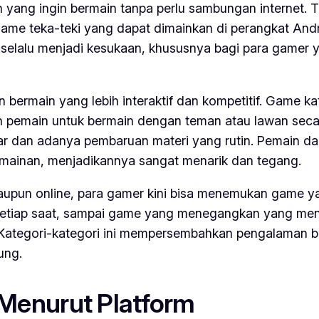
yang ingin bermain tanpa perlu sambungan internet. T
ame teka-teki yang dapat dimainkan di perangkat Andro
selalu menjadi kesukaan, khususnya bagi para gamer 
bermain yang lebih interaktif dan kompetitif. Game kat
main untuk bermain dengan teman atau lawan secara r
r dan adanya pembaruan materi yang rutin. Pemain d
mainan, menjadikannya sangat menarik dan tegang.
 ataupun online, para gamer kini bisa menemukan game 
setiap saat, sampai game yang menegangkan yang mend
. Kategori-kategori ini mempersembahkan pengalaman 
ung.
Menurut Platform