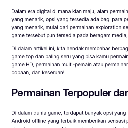
Dalam era digital di mana kian maju, alam perm
yang menarik, opsi yang tersedia ada bagi para
yang menarik, mulai dari permainan exploration s
game tersebut pun tersedia pada beragam media,
Di dalam artikel ini, kita hendak membahas berba
game top dan paling seru yang bisa kamu permai
game HD, permainan multi-pemain atau permainan s
cobaan, dan keseruan!
Permainan Terpopuler dan
Di dalam dunia game, terdapat banyak opsi yang 
Android offline yang terbaik memberikan sensasi