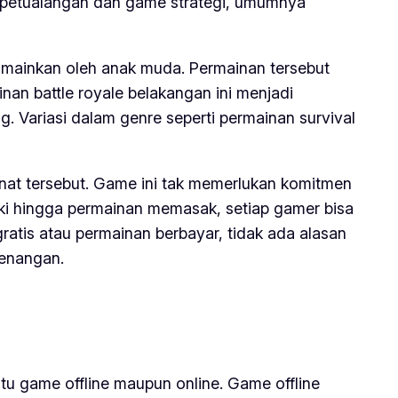
me petualangan dan game strategi, umumnya
imainkan oleh anak muda. Permainan tersebut
an battle royale belakangan ini menjadi
. Variasi dalam genre seperti permainan survival
minat tersebut. Game ini tak memerlukan komitmen
eki hingga permainan memasak, setiap gamer bisa
tis atau permainan berbayar, tidak ada alasan
senangan.
u game offline maupun online. Game offline