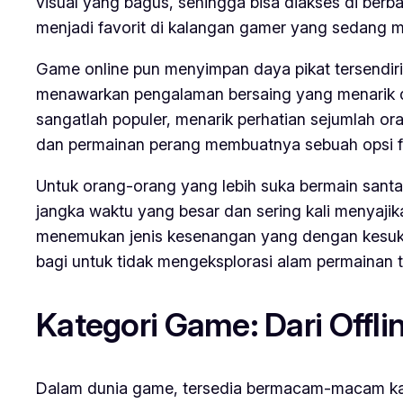
visual yang bagus, sehingga bisa diakses di ber
menjadi favorit di kalangan gamer yang sedang m
Game online pun menyimpan daya pikat tersendir
menawarkan pengalaman bersaing yang menarik dan
sangatlah populer, menarik perhatian sejumlah or
dan permainan perang membuatnya sebuah opsi fa
Untuk orang-orang yang lebih suka bermain santai
jangka waktu yang besar dan sering kali menyaji
menemukan jenis kesenangan yang dengan kesukaa
bagi untuk tidak mengeksplorasi alam permainan 
Kategori Game: Dari Offli
Dalam dunia game, tersedia bermacam-macam kate