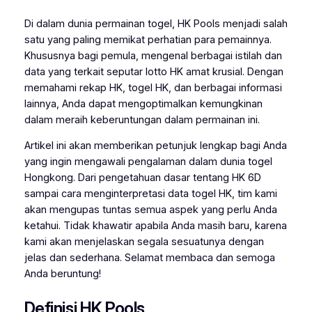
Di dalam dunia permainan togel, HK Pools menjadi salah
satu yang paling memikat perhatian para pemainnya.
Khususnya bagi pemula, mengenal berbagai istilah dan
data yang terkait seputar lotto HK amat krusial. Dengan
memahami rekap HK, togel HK, dan berbagai informasi
lainnya, Anda dapat mengoptimalkan kemungkinan
dalam meraih keberuntungan dalam permainan ini.
Artikel ini akan memberikan petunjuk lengkap bagi Anda
yang ingin mengawali pengalaman dalam dunia togel
Hongkong. Dari pengetahuan dasar tentang HK 6D
sampai cara menginterpretasi data togel HK, tim kami
akan mengupas tuntas semua aspek yang perlu Anda
ketahui. Tidak khawatir apabila Anda masih baru, karena
kami akan menjelaskan segala sesuatunya dengan
jelas dan sederhana. Selamat membaca dan semoga
Anda beruntung!
Definisi HK Pools