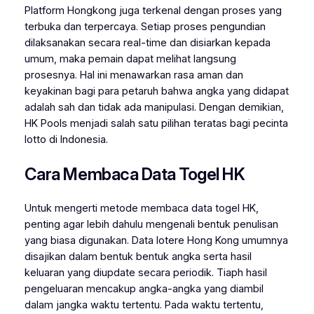
Platform Hongkong juga terkenal dengan proses yang
terbuka dan terpercaya. Setiap proses pengundian
dilaksanakan secara real-time dan disiarkan kepada
umum, maka pemain dapat melihat langsung
prosesnya. Hal ini menawarkan rasa aman dan
keyakinan bagi para petaruh bahwa angka yang didapat
adalah sah dan tidak ada manipulasi. Dengan demikian,
HK Pools menjadi salah satu pilihan teratas bagi pecinta
lotto di Indonesia.
Cara Membaca Data Togel HK
Untuk mengerti metode membaca data togel HK,
penting agar lebih dahulu mengenali bentuk penulisan
yang biasa digunakan. Data lotere Hong Kong umumnya
disajikan dalam bentuk bentuk angka serta hasil
keluaran yang diupdate secara periodik. Tiaph hasil
pengeluaran mencakup angka-angka yang diambil
dalam jangka waktu tertentu. Pada waktu tertentu,