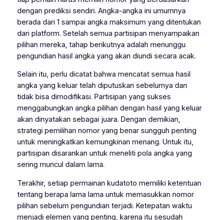
dengan prediksi sendiri. Angka-angka ini umumnya
berada dari 1 sampai angka maksimum yang ditentukan
dari platform. Setelah semua partisipan menyampaikan
pilihan mereka, tahap berikutnya adalah menunggu
pengundian hasil angka yang akan diundi secara acak.
Selain itu, perlu dicatat bahwa mencatat semua hasil
angka yang keluar telah diputuskan sebelumya dan
tidak bisa dimodifikasi. Partisipan yang sukses
menggabungkan angka pilihan dengan hasil yang keluar
akan dinyatakan sebagai juara. Dengan demikian,
strategi pemilihan nomor yang benar sungguh penting
untuk meningkatkan kemungkinan menang. Untuk itu,
partisipan disarankan untuk meneliti pola angka yang
sering muncul dalam lama.
Terakhir, setiap permainan kudatoto memiliki ketentuan
tentang berapa lama lama untuk memasukkan nomor
pilihan sebelum pengundian terjadi. Ketepatan waktu
menjadi elemen yang penting, karena itu sesudah