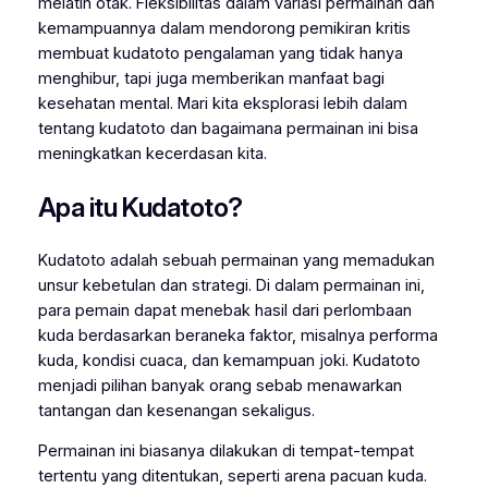
melatih otak. Fleksibilitas dalam variasi permainan dan
kemampuannya dalam mendorong pemikiran kritis
membuat kudatoto pengalaman yang tidak hanya
menghibur, tapi juga memberikan manfaat bagi
kesehatan mental. Mari kita eksplorasi lebih dalam
tentang kudatoto dan bagaimana permainan ini bisa
meningkatkan kecerdasan kita.
Apa itu Kudatoto?
Kudatoto adalah sebuah permainan yang memadukan
unsur kebetulan dan strategi. Di dalam permainan ini,
para pemain dapat menebak hasil dari perlombaan
kuda berdasarkan beraneka faktor, misalnya performa
kuda, kondisi cuaca, dan kemampuan joki. Kudatoto
menjadi pilihan banyak orang sebab menawarkan
tantangan dan kesenangan sekaligus.
Permainan ini biasanya dilakukan di tempat-tempat
tertentu yang ditentukan, seperti arena pacuan kuda.