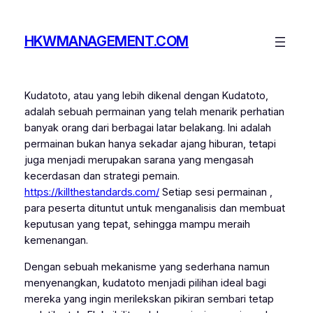
Skip
to
HKWMANAGEMENT.COM
content
Kudatoto, atau yang lebih dikenal dengan Kudatoto,
adalah sebuah permainan yang telah menarik perhatian
banyak orang dari berbagai latar belakang. Ini adalah
permainan bukan hanya sekadar ajang hiburan, tetapi
juga menjadi merupakan sarana yang mengasah
kecerdasan dan strategi pemain.
https://killthestandards.com/
Setiap sesi permainan ,
para peserta dituntut untuk menganalisis dan membuat
keputusan yang tepat, sehingga mampu meraih
kemenangan.
Dengan sebuah mekanisme yang sederhana namun
menyenangkan, kudatoto menjadi pilihan ideal bagi
mereka yang ingin merilekskan pikiran sembari tetap