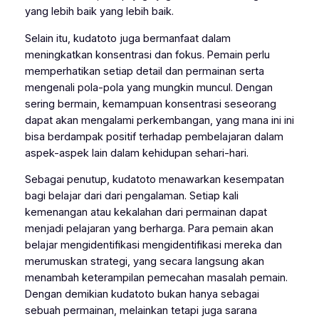
yang lebih baik yang lebih baik.
Selain itu, kudatoto juga bermanfaat dalam
meningkatkan konsentrasi dan fokus. Pemain perlu
memperhatikan setiap detail dan permainan serta
mengenali pola-pola yang mungkin muncul. Dengan
sering bermain, kemampuan konsentrasi seseorang
dapat akan mengalami perkembangan, yang mana ini ini
bisa berdampak positif terhadap pembelajaran dalam
aspek-aspek lain dalam kehidupan sehari-hari.
Sebagai penutup, kudatoto menawarkan kesempatan
bagi belajar dari dari pengalaman. Setiap kali
kemenangan atau kekalahan dari permainan dapat
menjadi pelajaran yang berharga. Para pemain akan
belajar mengidentifikasi mengidentifikasi mereka dan
merumuskan strategi, yang secara langsung akan
menambah keterampilan pemecahan masalah pemain.
Dengan demikian kudatoto bukan hanya sebagai
sebuah permainan, melainkan tetapi juga sarana