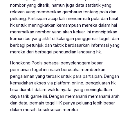
nombor yang ditarik, namun juga data statistik yang
relevan yang memberikan gambaran tentang pola dan
peluang. Partisipan acap kali mencermati pola dari hasil
hk untuk meningkatkan kemampuan mereka dalam hal
meramalkan nombor yang akan keluar. Ini menciptakan
komunitas yang aktif di kalangan penggemar togel, dan
berbagi petunjuk dan taktik berdasarkan informasi yang
mereka dari berbagai pengundian langsung hk.
Hongkong Pools sebagai penyelenggara besar
permainan togel ini masih berusaha memberikan
pengalaman yang terbaik untuk para partisipan. Dengan
kemudahan akses via platform online, pengeluaran hk
bisa diambil dalam waktu nyata, yang meningkatkan
daya tarik game ini. Dengan memahami memahami arah
dan data, pemain togel HK punya peluang lebih besar
dalam meraih kesuksesan mereka.