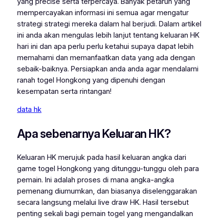
yang precise serta terpercaya. Banyak petaruh yang
mempercayakan informasi ini semua agar mengatur
strategi strategi mereka dalam hal berjudi. Dalam artikel
ini anda akan mengulas lebih lanjut tentang keluaran HK
hari ini dan apa perlu perlu ketahui supaya dapat lebih
memahami dan memanfaatkan data yang ada dengan
sebaik-baiknya. Persiapkan anda anda agar mendalami
ranah togel Hongkong yang dipenuhi dengan
kesempatan serta rintangan!
data hk
Apa sebenarnya Keluaran HK?
Keluaran HK merujuk pada hasil keluaran angka dari
game togel Hongkong yang ditunggu-tunggu oleh para
pemain. Ini adalah proses di mana angka-angka
pemenang diumumkan, dan biasanya diselenggarakan
secara langsung melalui live draw HK. Hasil tersebut
penting sekali bagi pemain togel yang mengandalkan