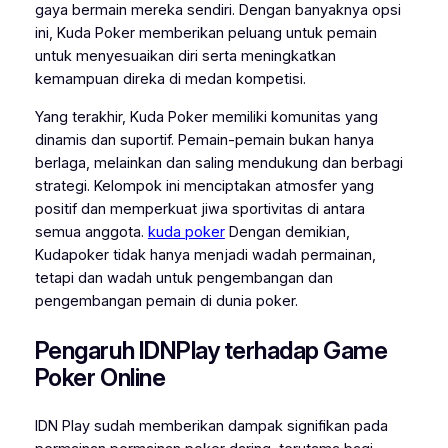
gaya bermain mereka sendiri. Dengan banyaknya opsi
ini, Kuda Poker memberikan peluang untuk pemain
untuk menyesuaikan diri serta meningkatkan
kemampuan direka di medan kompetisi.
Yang terakhir, Kuda Poker memiliki komunitas yang
dinamis dan suportif. Pemain-pemain bukan hanya
berlaga, melainkan dan saling mendukung dan berbagi
strategi. Kelompok ini menciptakan atmosfer yang
positif dan memperkuat jiwa sportivitas di antara
semua anggota.
kuda poker
Dengan demikian,
Kudapoker tidak hanya menjadi wadah permainan,
tetapi dan wadah untuk pengembangan dan
pengembangan pemain di dunia poker.
Pengaruh IDNPlay terhadap Game
Poker Online
IDN Play sudah memberikan dampak signifikan pada