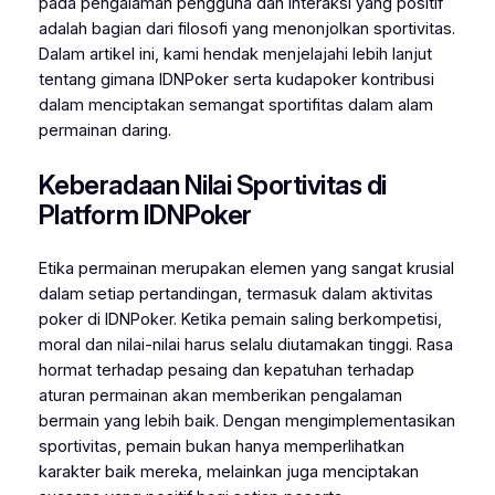
pada pengalaman pengguna dan interaksi yang positif
adalah bagian dari filosofi yang menonjolkan sportivitas.
Dalam artikel ini, kami hendak menjelajahi lebih lanjut
tentang gimana IDNPoker serta kudapoker kontribusi
dalam menciptakan semangat sportifitas dalam alam
permainan daring.
Keberadaan Nilai Sportivitas di
Platform IDNPoker
Etika permainan merupakan elemen yang sangat krusial
dalam setiap pertandingan, termasuk dalam aktivitas
poker di IDNPoker. Ketika pemain saling berkompetisi,
moral dan nilai-nilai harus selalu diutamakan tinggi. Rasa
hormat terhadap pesaing dan kepatuhan terhadap
aturan permainan akan memberikan pengalaman
bermain yang lebih baik. Dengan mengimplementasikan
sportivitas, pemain bukan hanya memperlihatkan
karakter baik mereka, melainkan juga menciptakan