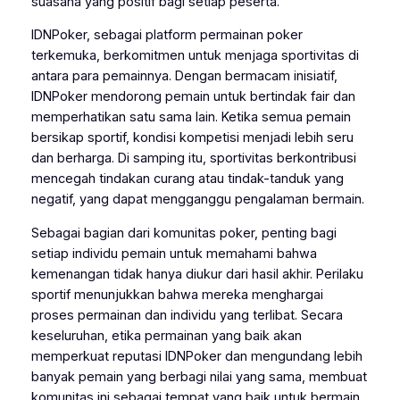
suasana yang positif bagi setiap peserta.
IDNPoker, sebagai platform permainan poker
terkemuka, berkomitmen untuk menjaga sportivitas di
antara para pemainnya. Dengan bermacam inisiatif,
IDNPoker mendorong pemain untuk bertindak fair dan
memperhatikan satu sama lain. Ketika semua pemain
bersikap sportif, kondisi kompetisi menjadi lebih seru
dan berharga. Di samping itu, sportivitas berkontribusi
mencegah tindakan curang atau tindak-tanduk yang
negatif, yang dapat mengganggu pengalaman bermain.
Sebagai bagian dari komunitas poker, penting bagi
setiap individu pemain untuk memahami bahwa
kemenangan tidak hanya diukur dari hasil akhir. Perilaku
sportif menunjukkan bahwa mereka menghargai
proses permainan dan individu yang terlibat. Secara
keseluruhan, etika permainan yang baik akan
memperkuat reputasi IDNPoker dan mengundang lebih
banyak pemain yang berbagi nilai yang sama, membuat
komunitas ini sebagai tempat yang baik untuk bermain.