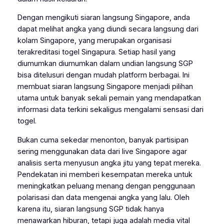
Dengan mengikuti siaran langsung Singapore, anda
dapat melihat angka yang diundi secara langsung dari
kolam Singapore, yang merupakan organisasi
terakreditasi togel Singapura. Setiap hasil yang
diumumkan diumumkan dalam undian langsung SGP
bisa ditelusuri dengan mudah platform berbagai. Ini
membuat siaran langsung Singapore menjadi pilihan
utama untuk banyak sekali pemain yang mendapatkan
informasi data terkini sekaligus mengalami sensasi dari
togel.
Bukan cuma sekedar menonton, banyak partisipan
sering menggunakan data dari live Singapore agar
analisis serta menyusun angka jitu yang tepat mereka.
Pendekatan ini memberi kesempatan mereka untuk
meningkatkan peluang menang dengan penggunaan
polarisasi dan data mengenai angka yang lalu. Oleh
karena itu, siaran langsung SGP tidak hanya
menawarkan hiburan, tetapi juga adalah media vital