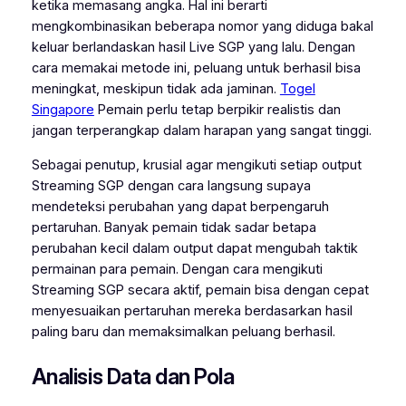
ketika memasang angka. Hal ini berarti
mengkombinasikan beberapa nomor yang diduga bakal
keluar berlandaskan hasil Live SGP yang lalu. Dengan
cara memakai metode ini, peluang untuk berhasil bisa
meningkat, meskipun tidak ada jaminan.
Togel
Singapore
Pemain perlu tetap berpikir realistis dan
jangan terperangkap dalam harapan yang sangat tinggi.
Sebagai penutup, krusial agar mengikuti setiap output
Streaming SGP dengan cara langsung supaya
mendeteksi perubahan yang dapat berpengaruh
pertaruhan. Banyak pemain tidak sadar betapa
perubahan kecil dalam output dapat mengubah taktik
permainan para pemain. Dengan cara mengikuti
Streaming SGP secara aktif, pemain bisa dengan cepat
menyesuaikan pertaruhan mereka berdasarkan hasil
paling baru dan memaksimalkan peluang berhasil.
Analisis Data dan Pola